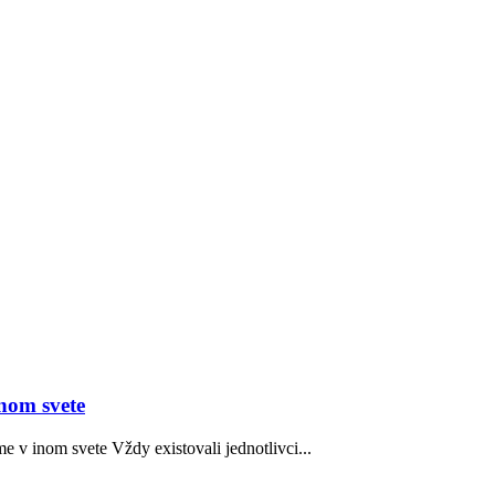
inom svete
e v inom svete Vždy existovali jednotlivci...