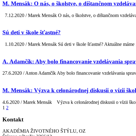
M. Mensák: O nás, o školstve, o dištančnom vzdeláva
7.12.2020 / Marek Mensák O nás, o školstve, o dištančnom vzdelávan
Sú deti v škole šťastné?
1.10.2020 / Marek Mensák Sú deti v škole šťastné? Aktuálne máme na
A. Adamčík: Aby bolo financovanie vzdelávania spra
27.6.2020 / Anton Adamčík Aby bolo financovanie vzdelávania sprav
M. Mensák: Výzva k celonárodnej diskusii o vízii šk
4.6.2020 / Marek Mensák Výzva k celonárodnej diskusii o vízii škols
1
2
Kontakt
AKADÉMIA ŽIVOTNÉHO ŠTÝLU, OZ