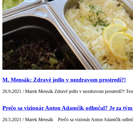
M. Mensák: Zdravé jedlo v nezdravom prostredí?!
20.9.2021 / Marek Mensák Zdravé jedlo v nezdravom prostredí?! Ten ta
Prečo sa vizionár Anton Adamčík odlmčal? Je za tý
20.5.2021 / Marek Mensák Prečo sa vizionár Anton Adamčík odlm