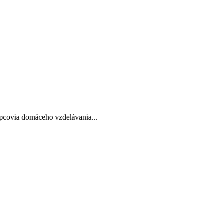
pcovia domáceho vzdelávania...