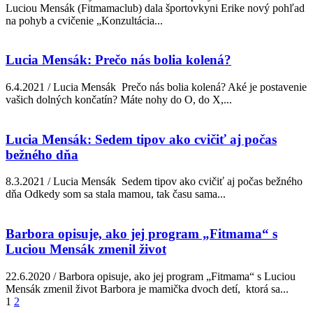
Luciou Mensák (Fitmamaclub) dala športovkyni Erike nový pohľad
na pohyb a cvičenie „Konzultácia...
Lucia Mensák: Prečo nás bolia kolená?
6.4.2021 / Lucia Mensák Prečo nás bolia kolená? Aké je postavenie
vašich dolných končatín? Máte nohy do O, do X,...
Lucia Mensák: Sedem tipov ako cvičiť aj počas
bežného dňa
8.3.2021 / Lucia Mensák Sedem tipov ako cvičiť aj počas bežného
dňa Odkedy som sa stala mamou, tak času sama...
Barbora opisuje, ako jej program „Fitmama“ s
Luciou Mensák zmenil život
22.6.2020 / Barbora opisuje, ako jej program „Fitmama“ s Luciou
Mensák zmenil život Barbora je mamička dvoch detí, ktorá sa...
1
2