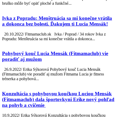
bruško môže byť opäť ploché a funkčné...
Ivka z Popradu: Menštruácia sa mi konečne vrátila
a dokonca bez bolesti. Ďakujem ti Lucia Mensák!
20.10.2022/ Fitmamaclub.sk Ivka / Poprad / 34 rokov Ivka z
Popradu: Menštruácia sa mi konečne vrátila a dokonca...
Pohybový kouč Lucia Mensák (Fitmamaclub) vie
poradiť aj mužom
26.9.2022/ Erika Sýkorová Pohybový kouč Lucia Mensák
(Fitmamaclub) vie poradiť aj mužom Fitmama Lucia je fitness
trénerka a pohybová...
Konzultácia s pohybovou koučkou Luciou Mensák
(Fitmamaclub) dala športovkyni Erike nový pohľad
na pohyb a cvičenie
10.9.2022/ Erika Sýkorová Konzultácia s pohybovou koučkou