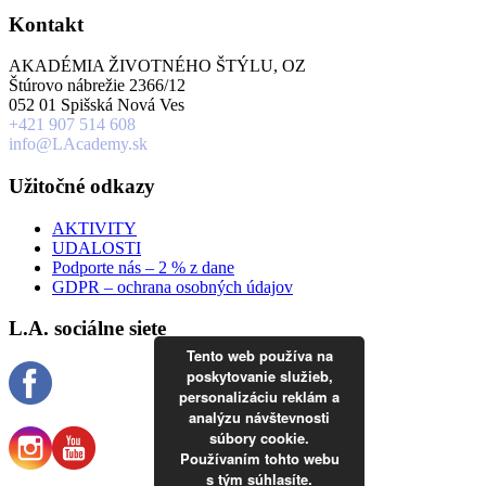
Kontakt
AKADÉMIA ŽIVOTNÉHO ŠTÝLU, OZ
Štúrovo nábrežie 2366/12
052 01 Spišská Nová Ves
+421 907 514 608
info@LAcademy.sk
Užitočné odkazy
AKTIVITY
UDALOSTI
Podporte nás – 2 % z dane
GDPR – ochrana osobných údajov
L.A. sociálne siete
Tento web používa na
poskytovanie služieb,
personalizáciu reklám a
analýzu návštevnosti
súbory cookie.
Používaním tohto webu
s tým súhlasíte.