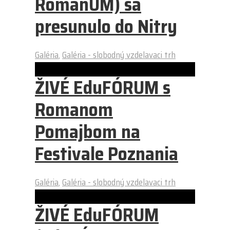
RomanUM) sa
presunulo do Nitry
Galéria
,
Galéria - slobodný vzdelavaci trh
ŽIVÉ EduFÓRUM s
Romanom
Pomajbom na
Festivale Poznania
Galéria
,
Galéria - slobodný vzdelavaci trh
ŽIVÉ EduFÓRUM