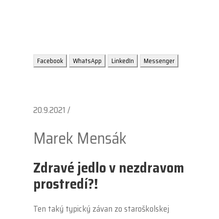
prostredí?!
Facebook
WhatsApp
LinkedIn
Messenger
20.9.2021 /
Marek Mensák
Zdravé jedlo v nezdravom
prostredí?!
Ten taký typický závan zo staroškolskej