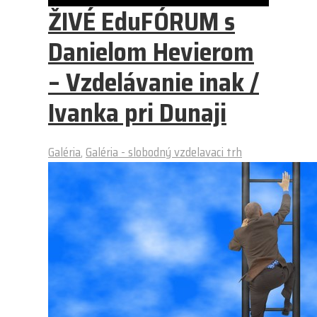
ŽIVÉ EduFÓRUM s
Danielom Hevierom
– Vzdelávanie inak /
Ivanka pri Dunaji
Galéria
,
Galéria - slobodný vzdelavaci trh