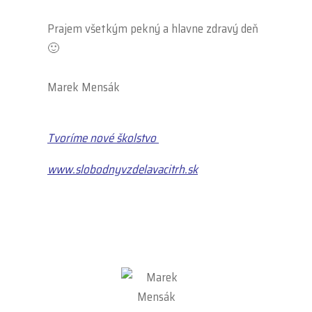
.
Prajem všetkým pekný a hlavne zdravý deň
🙂
.
Marek Mensák
.
Tvoríme nové školstvo
www.slobodnyvzdelavacitrh.sk