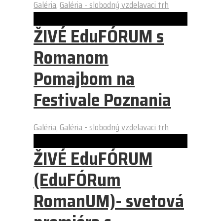
Galéria
,
Galéria - slobodný vzdelavaci trh
ŽIVÉ EduFÓRUM s
Romanom
Pomajbom na
Festivale Poznania
Galéria
,
Galéria - slobodný vzdelavaci trh
ŽIVÉ EduFÓRUM
(EduFÓRum
RomanUM)- svetová