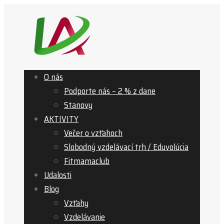
O nás
Podporte nás – 2 % z dane
Stanovy
AKTIVITY
Večer o vzťahoch
Slobodný vzdelávací trh / Eduvolúcia
Fitmamaclub
Udalosti
Blog
Vzťahy
Vzdelávanie