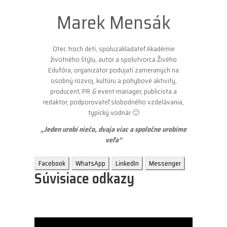
Marek Mensák
Otec troch detí, spoluzakladateľ Akadémie
životného štýlu, autor a spolutvorca Živého
Edufóra, organizátor podujatí zameraných na
osobný rozvoj, kultúru a pohybové aktivity,
producent, PR
&
event manager, publicista a
redaktor, podporovateľ slobodného vzdelávania,
typický vodnár 🙂
„Jeden urobí niečo, dvaja viac a spoločne urobíme
veľa“
Facebook
WhatsApp
LinkedIn
Messenger
Súvisiace odkazy